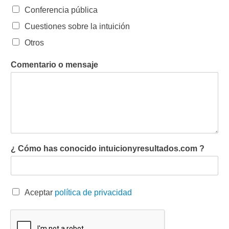
Conferencia pública
Cuestiones sobre la intuición
Otros
Comentario o mensaje
¿ Cómo has conocido intuicionyresultados.com ?
A
Aceptar
política de privacidad
c
e
p