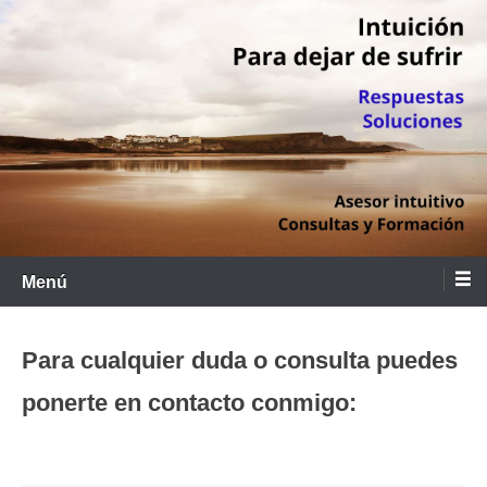
Saltar
al
contenido
Menú
Para cualquier duda o consulta puedes
ponerte en contacto conmigo: