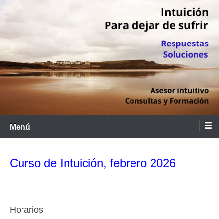
Saltar
al
contenido
Menú
Curso de Intuición, febrero 2026
Horarios