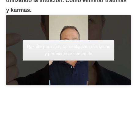
utilizando la intuición. Cómo eliminar traumas
y karmas.
Haz clic para aceptar cookies de marketing
y permitir este contenido