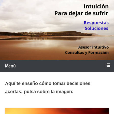
Saltar
al
contenido
Menú
Aquí te enseño cómo tomar decisiones
acertas; pulsa sobre la imagen: